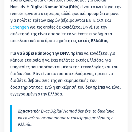
τρόπο ζωής, είναι ο ιδανικός προορισμός για Digital
Nomads. Η
Digital Nomad Visa
(DNV) είναι το κλειδί για την
remote εργασία στη χώρα, αλλά φυσικά προορίζεται μόνο
για πολίτες τρίτων χωρών (εξαιρούνται Ε.Ε. Ε.Ο.Χ. και
Schengen
για τις οποίες δε χρειάζεται DNV). Για την
απόκτησή της είναι απαραίτητο να έχετε εισοδήματα
αποκλειστικά από δραστηριότητες
εκτός Ελλάδας
.
Για να λάβει κάποιος την DNV
, πρέπει να εργάζεται για
κάποια εταιρεία ή να έχει πελάτες εκτός Ελλάδας, για
υπηρεσίες που παρέχονται μέσω της τεχνολογίας και του
διαδικτύου. Εάν είναι αυτοαπασχολούμενος, πρέπει να
διαθέτει βεβαιώσεις της επιχειρηματικής του
δραστηριότητας, ενώ η επιχείρησή του δεν πρέπει να είναι
εγγεγραμμένη στην Ελλάδα.
Σημαντικό:
Ένας Digital Nomad δεν έχει το δικαίωμα
να εργάζεται σε οποιαδήποτε επιχείρηση με έδρα την
Ελλάδα.