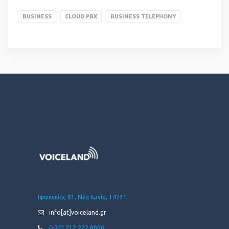
BUSINESS
CLOUD PBX
BUSINESS TELEPHONY
Ιφιγενείας 81, Νέα Ιωνία, 14231
info[at]voiceland.gr
(+30) 212 222 8000