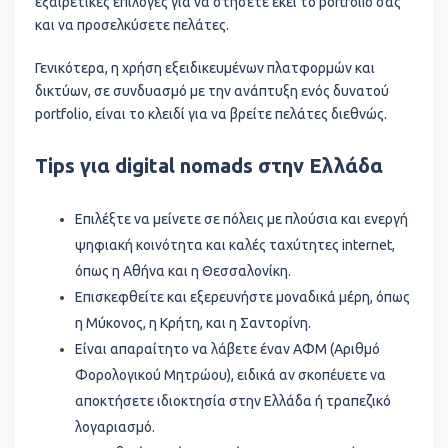
εξαιρετικές επιλογές για να στήσετε εκεί το portfolio σας
και να προσελκύσετε πελάτες.
Γενικότερα, η χρήση εξειδικευμένων πλατφορμών και
δικτύων, σε συνδυασμό με την ανάπτυξη ενός δυνατού
portfolio, είναι το κλειδί για να βρείτε πελάτες διεθνώς.
Tips για digital nomads στην Ελλάδα
Επιλέξτε να μείνετε σε πόλεις με πλούσια και ενεργή
ψηφιακή κοινότητα και καλές ταχύτητες internet,
όπως η Αθήνα και η Θεσσαλονίκη.
Επισκεφθείτε και εξερευνήστε μοναδικά μέρη, όπως
η Μύκονος, η Κρήτη, και η Σαντορίνη.
Είναι απαραίτητο να λάβετε έναν ΑΦΜ (Αριθμό
Φορολογικού Μητρώου), ειδικά αν σκοπέυετε να
αποκτήσετε ιδιοκτησία στην Ελλάδα ή τραπεζικό
λογαριασμό.