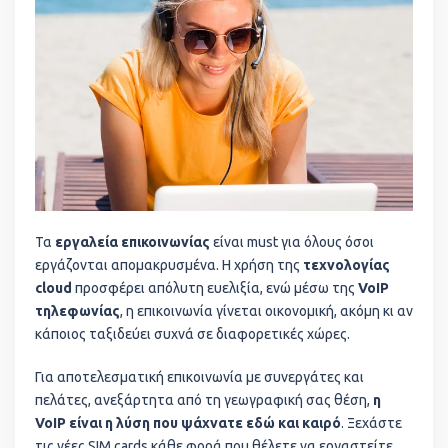
Τα
εργαλεία επικοινωνίας
είναι must για όλους όσοι
εργάζονται απομακρυσμένα. Η χρήση της
τεχνολογίας
cloud
προσφέρει απόλυτη ευελιξία, ενώ μέσω της
VoIP
τηλεφωνίας
, η επικοινωνία γίνεται οικονομική, ακόμη κι αν
κάποιος ταξιδεύει συχνά σε διαφορετικές χώρες.
Για αποτελεσματική επικοινωνία με συνεργάτες και
πελάτες, ανεξάρτητα από τη γεωγραφική σας θέση,
η
VoIP είναι η λύση που ψάχνατε εδώ και καιρό
. Ξεχάστε
τις νέες SIM cards κάθε φορά που θέλετε να εργαστείτε