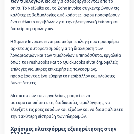
των τιμολογίων
, ειδικά για όσους εργάζονται από το
σπίτι. To NetSuite και το Zoho Invoice συγκεντρώνουν τις
καλύτερες βαθμολογίες από χρήστες, αφού προσφέρουν
ένα ευέλικτο περιβάλλον για την ηλεκτρονική έκδοση και
διαχείριση τιμολογίων.
Η Square Invoices είναι μια ακόμη επιλογή που προσφέρει
αρκετούς αυτοματισμούς για τη διαχείριση των
λογαριασμών και των τιμολογίων. Επιπρόσθετα, εργαλεία
όπως το FreshBooks και το QuickBooks είναι δημοφιλείς
επιλογές για μικρές επιχειρήσεις παγκοσμίως,
προσφέροντας ένα εύχρηστο περιβάλλον και πλούσιες
δυνατότητες.
Μέσω αυτών των εργαλείων, μπορείτε να
αυτοματοποιήσετε τις διαδικασίες τιμολόγησης, να
ελέγξετε τις ροές εσόδων και εξόδων και να διασφαλίσετε
την ταχύτερη είσπραξη των πληρωμών.
Χρήσιμες πλατφόρμες εξυπηρέτησης στην