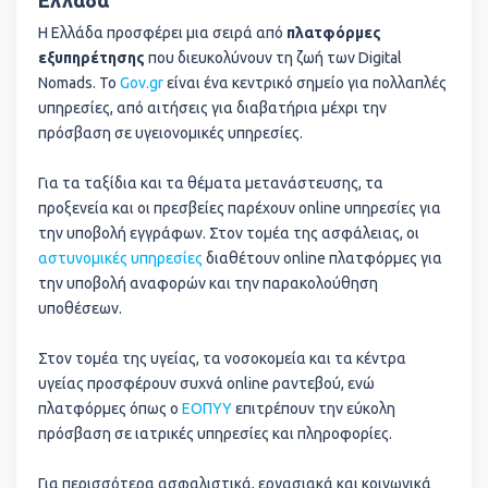
Ελλάδα
Η Ελλάδα προσφέρει μια σειρά από
πλατφόρμες
εξυπηρέτησης
που διευκολύνουν τη ζωή των Digital
Nomads. Το
Gov.gr
είναι ένα κεντρικό σημείο για πολλαπλές
υπηρεσίες, από αιτήσεις για διαβατήρια μέχρι την
πρόσβαση σε υγειονομικές υπηρεσίες.
Για τα ταξίδια και τα θέματα μετανάστευσης, τα
προξενεία και οι πρεσβείες παρέχουν online υπηρεσίες για
την υποβολή εγγράφων. Στον τομέα της ασφάλειας, οι
αστυνομικές υπηρεσίες
διαθέτουν online πλατφόρμες για
την υποβολή αναφορών και την παρακολούθηση
υποθέσεων.
Στον τομέα της υγείας, τα νοσοκομεία και τα κέντρα
υγείας προσφέρουν συχνά online ραντεβού, ενώ
πλατφόρμες όπως ο
ΕΟΠΥΥ
επιτρέπουν την εύκολη
πρόσβαση σε ιατρικές υπηρεσίες και πληροφορίες.
Για περισσότερα ασφαλιστικά, εργασιακά και κοινωνικά