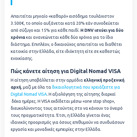
Απαιτείται μηνιαίο «καθαρό» εισόδημα τουλάχιστον
3.500€, το οποίο αυξάνεται κατά 20% εάν συνοδεύεται
από σύζυγο και 15% για κάθε παιδί.
Η DNV ισχύει για δύο
χρόνια
και ανανεώνεται κάθε δύο χρόνια για το ίδιο
διάστημα. Επιπλέον, ο δικαιούχος απαιτείται να διαθέτει
κατοικία στην Ελλάδα, είτε ιδιόκτητη είτε σε καθεστώς
ενοικίασης.
Πώς κάνετε αίτηση για Digital Nomad VISA
Η αίτηση υποβάλλεται στην αρμόδια
ελληνική προξενική
αρχή
, μαζί με όλα τα
δικαιολογητικά που χρειάζεστε για
Digital Nomad VISA
. Η αξιολόγηση της αίτησης διαρκεί
δέκα ημέρες. Η VISA εκδίδεται μέσω «one stop shop»,
διευκολύνοντας τους αιτούντες στο να κάνουν το όνειρό
τους πραγματικότητα. Έτσι, η Ελλάδα γίνεται ένας
ιδανικός προορισμός για όσους επιθυμούν να συνδυάσουν
εργασία και μοναδικές εμπειρίες στην Ελλάδα.