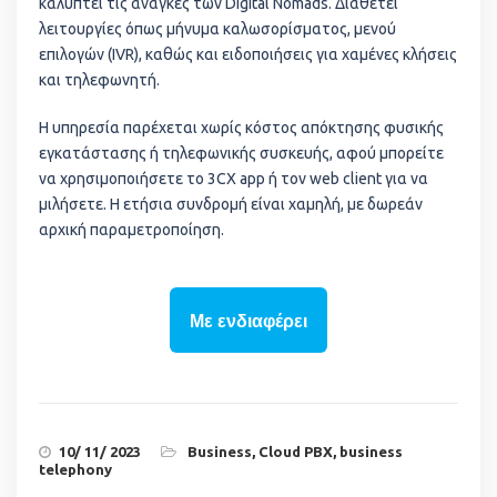
καλύπτει τις ανάγκες των Digital Nomads. Διαθέτει
λειτουργίες όπως μήνυμα καλωσορίσματος, μενού
επιλογών (IVR), καθώς και ειδοποιήσεις για χαμένες κλήσεις
και τηλεφωνητή.
Η υπηρεσία παρέχεται χωρίς κόστος απόκτησης φυσικής
εγκατάστασης ή τηλεφωνικής συσκευής, αφού μπορείτε
να χρησιμοποιήσετε το 3CX app ή τον web client για να
μιλήσετε. Η ετήσια συνδρομή είναι χαμηλή, με δωρεάν
αρχική παραμετροποίηση.
Με ενδιαφέρει
10/ 11/ 2023
Business
,
Cloud PBX
,
business
telephony