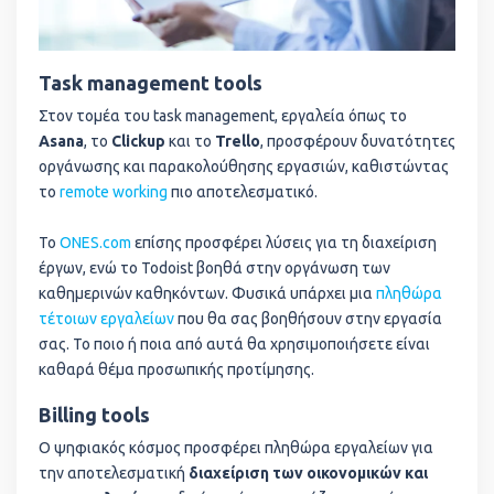
Task management tools
Στον τομέα του task management, εργαλεία όπως το
Asana
, το
Clickup
και το
Trello
, προσφέρουν δυνατότητες
οργάνωσης και παρακολούθησης εργασιών, καθιστώντας
το
remote working
πιο αποτελεσματικό.
Το
ONES.com
επίσης προσφέρει λύσεις για τη διαχείριση
έργων, ενώ το Todoist βοηθά στην οργάνωση των
καθημερινών καθηκόντων. Φυσικά υπάρχει μια
πληθώρα
τέτοιων εργαλείων
που θα σας βοηθήσουν στην εργασία
σας. Το ποιο ή ποια από αυτά θα χρησιμοποιήσετε είναι
καθαρά θέμα προσωπικής προτίμησης.
Billing tools
Ο ψηφιακός κόσμος προσφέρει πληθώρα εργαλείων για
την αποτελεσματική
διαχείριση των οικονομικών και