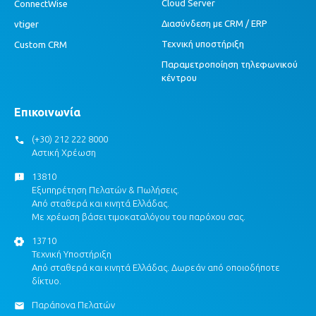
Cloud Server
ConnectWise
Διασύνδεση με CRM / ERP
vtiger
Τεχνική υποστήριξη
Custom CRM
Παραμετροποίηση τηλεφωνικού
κέντρου
Επικοινωνία
(+30) 212 222 8000
Αστική Χρέωση
13810
Εξυπηρέτηση Πελατών & Πωλήσεις.
Από σταθερά και κινητά Ελλάδας.
Με χρέωση βάσει τιμοκαταλόγου του παρόχου σας.
13710
Τεχνική Υποστήριξη
Από σταθερά και κινητά Ελλάδας. Δωρεάν από οποιοδήποτε
δίκτυο.
Παράπονα Πελατών