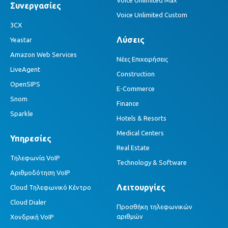
Συνεργασίες
Voice Unlimited Custom
3CX
Λύσεις
Yeastar
Amazon Web Services
Νέες Επιχειρήσεις
LiveAgent
Construction
OpenSIPS
E-Commerce
Snom
Finance
Sparkle
Hotels & Resorts
Medical Centers
Υπηρεσίες
Real Estate
Τηλεφωνία VoIP
Technology & Software
Αριθμοδότηση VoIP
Λειτουργίες
Cloud Τηλεφωνικό Κέντρο
Cloud Dialer
Προσθήκη τηλεφωνικών
αριθμών
Χονδρική VoIP