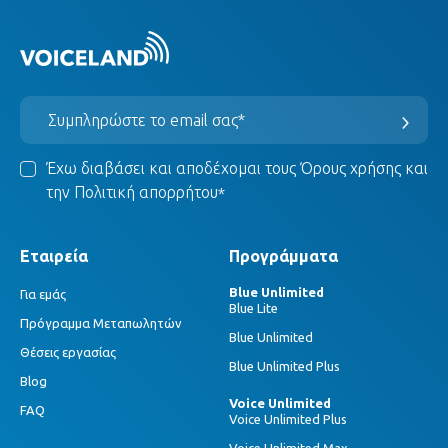
Έχω διαβάσει και αποδέχομαι τους
Όρους χρήσης
και
την
Πολιτική απορρήτου
*
Εταιρεία
Προγράμματα
Blue Unlimited
Για εμάς
Blue Lite
Πρόγραμμα Μεταπωλητών
Blue Unlimited
Θέσεις εργασίας
Blue Unlimited Plus
Blog
Voice Unlimited
FAQ
Voice Unlimited Plus
Voice Unlimited Max