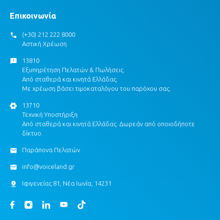
Επικοινωνία
(+30) 212 222 8000
Αστική Χρέωση
13810
Εξυπηρέτηση Πελατών & Πωλήσεις.
Από σταθερά και κινητά Ελλάδας.
Με χρέωση βάσει τιμοκαταλόγου του παρόχου σας.
13710
Τεχνική Υποστήριξη
Από σταθερά και κινητά Ελλάδας. Δωρεάν από οποιοδήποτε
δίκτυο.
Παράπονα Πελατών
info@voiceland.gr
Ιφιγενείας 81, Νέα Ιωνία, 14231