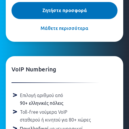
Ζητήστε προσφορά
Μάθετε περισσότερα
VoIP Numbering
Eπιλογή αριθμού από
90+ ελληνικές πόλεις
Toll-free νούμερα VoIP
σταθερού ή κινητού για 80+ χώρες
Πανελλαδικοί
μη γεωγραφικοί