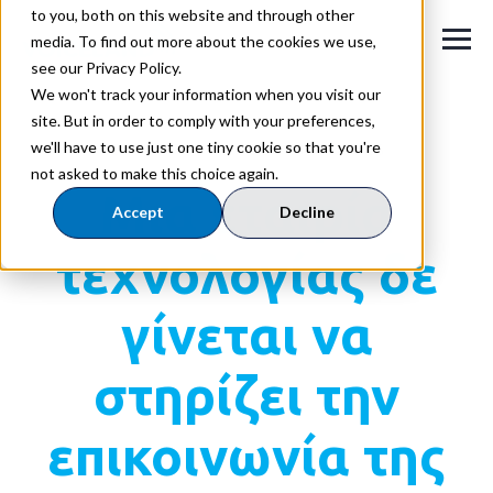
to you, both on this website and through other
media. To find out more about the cookies we use,
see our Privacy Policy.
We won't track your information when you visit our
site. But in order to comply with your preferences,
we'll have to use just one tiny cookie so that you're
CLOUD PBX ΓΙΑ TECH COMPANIES
not asked to make this choice again.
Μια εταιρία
Accept
Decline
τεχνολογίας δε
γίνεται να
στηρίζει την
επικοινωνία της