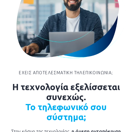
ΕΧΕΙΣ ΑΠΟΤΕΛΕΣΜΑΤΙΚΗ ΤΗΛΕΠΙΚΟΙΝΩΝΙΑ;
H τεχνολογία εξελίσσεται
συνεχώς.
Το τηλεφωνικό σου
σύστημα;
Στον κόσμο της τεχνολογίας,
η άμεση ανταπόκριση