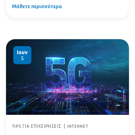
Μάθετε περισσότερα
Ιουν
5
TIPS ΓΙΑ ΕΠΙΧΕΙΡΉΣΕΙΣ
INTERNET