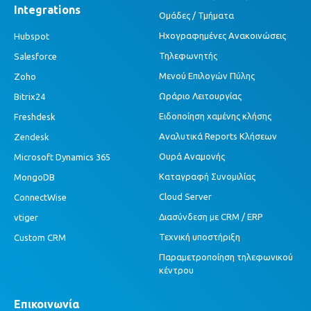
Integrations
Ομάδες / Τμήματα
Ηχογραφημένες Ανακοινώσεις
Hubspot
Τηλεφωνητής
Salesforce
Μενού Επιλογών Πύλης
Zoho
Ωράριο Λειτουργίας
Bitrix24
Ειδοποίηση χαμένης κλήσης
Freshdesk
Αναλυτικά Reports Κλήσεων
Zendesk
Ουρά Αναμονής
Microsoft Dynamics 365
Καταγραφή Συνομιλίας
MongoDB
Cloud Server
ConnectWise
Διασύνδεση με CRM / ERP
vtiger
Τεχνική υποστήριξη
Custom CRM
Παραμετροποίηση τηλεφωνικού
κέντρου
Επικοινωνία