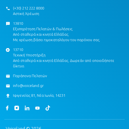
(+30) 212 222 8000
Αστική Χρέωση
13810
Εξυπηρέτηση Πελατών & Πωλήσεις.
Από σταθερά και κινητά Ελλάδας.
Με χρέωση βάσει τιμοκαταλόγου του παρόχου σας.
13710
Τεχνική Υποστήριξη
Από σταθερά και κινητά Ελλάδας. Δωρεάν από οποιοδήποτε
δίκτυο.
Παράπονα Πελατών
info@voiceland.gr
Ιφιγενείας 81, Νέα Ιωνία, 14231
Voiceland © 2026