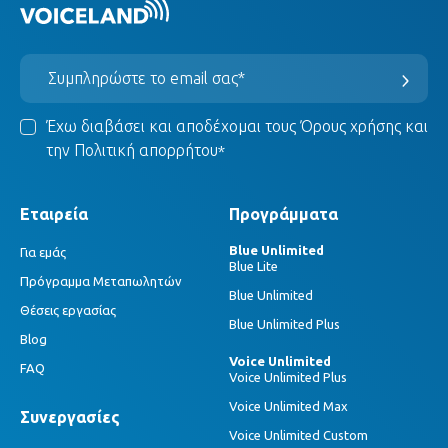
Έχω διαβάσει και αποδέχομαι τους
Όρους χρήσης
και
την
Πολιτική απορρήτου
*
Εταιρεία
Προγράμματα
Blue Unlimited
Για εμάς
Blue Lite
Πρόγραμμα Μεταπωλητών
Blue Unlimited
Θέσεις εργασίας
Blue Unlimited Plus
Blog
Voice Unlimited
FAQ
Voice Unlimited Plus
Voice Unlimited Max
Συνεργασίες
Voice Unlimited Custom