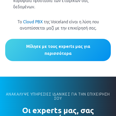
κορυφαία προστασία των εταιρικών σας
δεδομένων.
Το
Cloud PBX
της Voiceland είναι η λύση που
αναπτύσσεται μαζί με την επιχείρησή σας.
Μίλησε με τους experts μας για
περισσότερα
ΑΝΑΚΑΛΥΨΕ ΥΠΗΡΕΣΙΕΣ ΙΔΑΝΙΚΕΣ ΓΙΑ ΤΗΝ ΕΠΙΧΕΙΡΗΣΗ
ΣΟΥ
Οι experts μας, σας