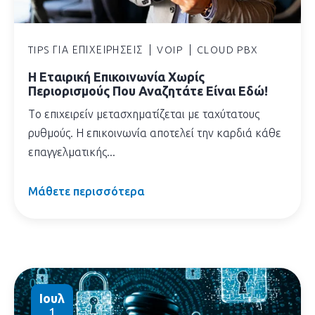
TIPS ΓΙΑ ΕΠΙΧΕΙΡΉΣΕΙΣ
VOIP
CLOUD PBX
H Εταιρική Επικοινωνία Χωρίς
Περιορισμούς Που Αναζητάτε Είναι Εδώ!
Tο επιχειρείν μετασχηματίζεται με ταχύτατους
ρυθμούς. Η επικοινωνία αποτελεί την καρδιά κάθε
επαγγελματικής...
Μάθετε περισσότερα
Ιουλ
1