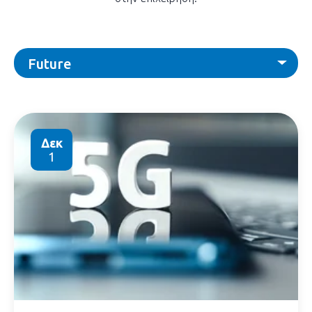
Future
Δεκ
1