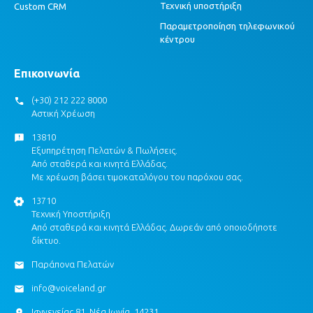
Τεχνική υποστήριξη
Custom CRM
Παραμετροποίηση τηλεφωνικού
κέντρου
Επικοινωνία
(+30) 212 222 8000
Αστική Χρέωση
13810
Εξυπηρέτηση Πελατών & Πωλήσεις.
Από σταθερά και κινητά Ελλάδας.
Με χρέωση βάσει τιμοκαταλόγου του παρόχου σας.
13710
Τεχνική Υποστήριξη
Από σταθερά και κινητά Ελλάδας. Δωρεάν από οποιοδήποτε
δίκτυο.
Παράπονα Πελατών
info@voiceland.gr
Ιφιγενείας 81, Νέα Ιωνία, 14231