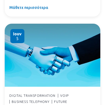
Μάθετε περισσότερα
Ιουν
5
DIGITAL TRANSFORMATION
VOIP
BUSINESS TELEPHONY
FUTURE