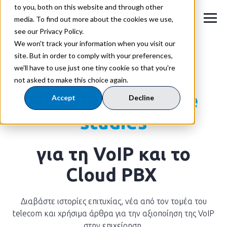
to you, both on this website and through other
media. To find out more about the cookies we use,
see our Privacy Policy.
We won't track your information when you visit our
site. But in order to comply with your preferences,
we'll have to use just one tiny cookie so that you're
VOICEBLOG
not asked to make this choice again.
Νέα,
άρθρα & case
Accept
Decline
studies
για τη VoIP και το
Cloud PBX
Διαβάστε ιστορίες επιτυχίας, νέα από τον τομέα του
telecom και χρήσιμα άρθρα για την αξιοποίηση της VoIP
στην επιχείρηση.